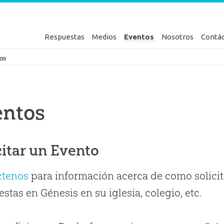
Respuestas
Medios
Eventos
Nosotros
Contá
en Génesis
os
entos
citar un Evento
ctenos
para información acerca de como solicit
stas en Génesis en su iglesia, colegio, etc.