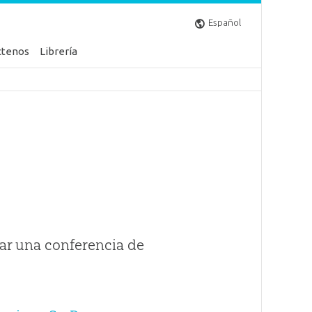
Español
ctenos
Librería
ar una conferencia de