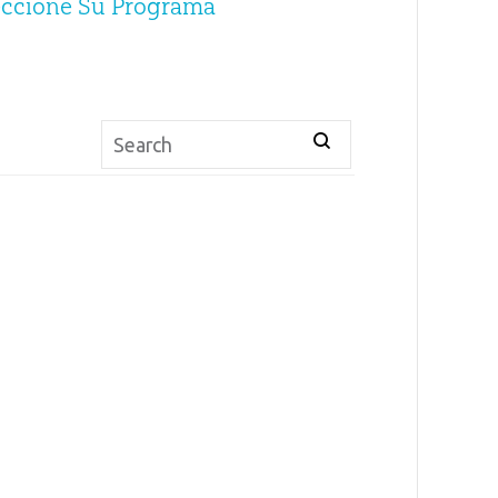
eccione Su Programa