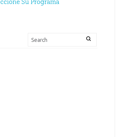
eccione Su Programa