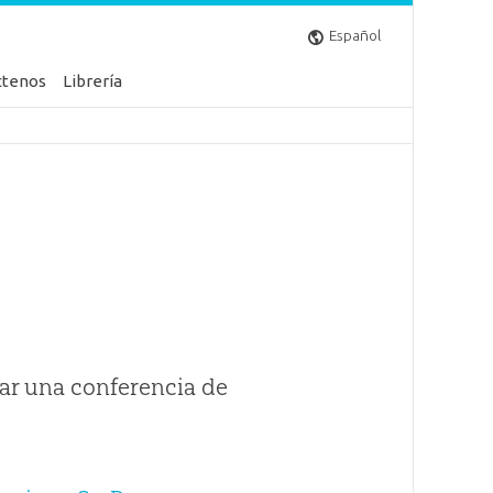
Español
ctenos
Librería
ar una conferencia de