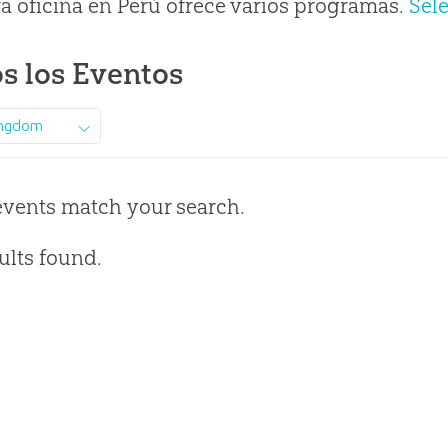
a oficina en Perú ofrece varios programas.
Sel
s los Eventos
ingdom
events match your search.
ults found.