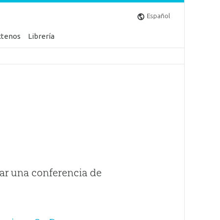
Español
ctenos
Librería
ar una conferencia de