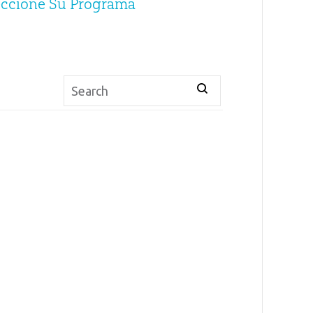
eccione Su Programa