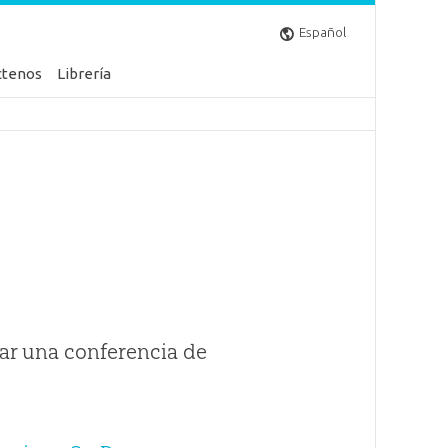
Español
ctenos
Librería
ar una conferencia de