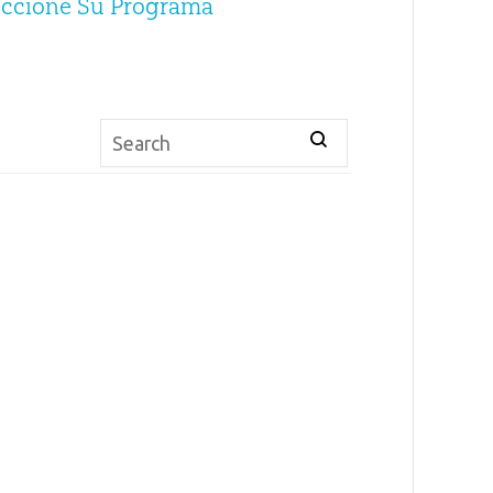
eccione Su Programa