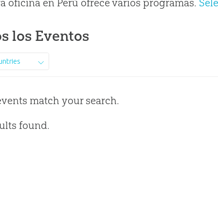
a oficina en Perú ofrece varios programas.
Sel
s los Eventos
untries
events match your search.
ults found.