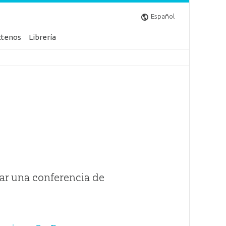
Español
ctenos
Librería
ar una conferencia de