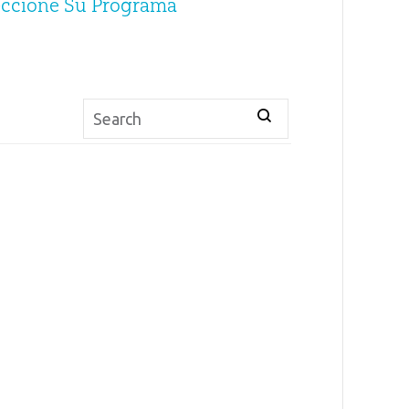
eccione Su Programa