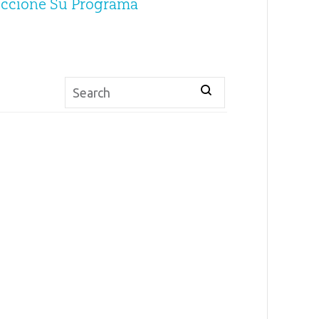
eccione Su Programa