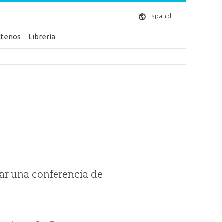
Español
ctenos
Librería
ar una conferencia de