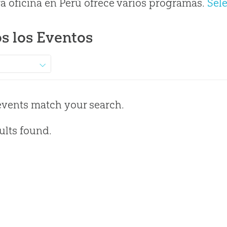
a oficina en Perú ofrece varios programas.
Sel
s los Eventos
events match your search.
ults found.