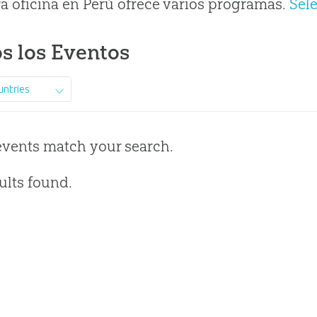
a oficina en Perú ofrece varios programas.
Sel
s los Eventos
untries
events match your search.
ults found.