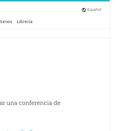
Español
ctenos
Librería
ar una conferencia de