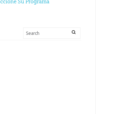
eccione Su Programa