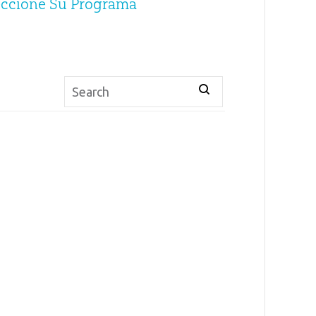
eccione Su Programa