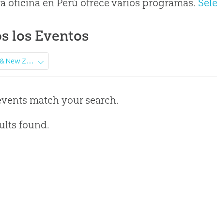
a oficina en Perú ofrece varios programas.
Sel
s los Eventos
Australia & New Zealand
events match your search.
ults found.