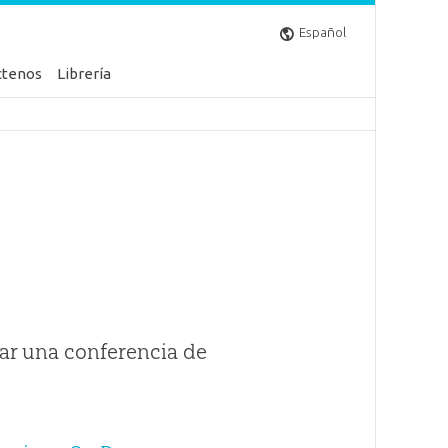
Español
ctenos
Librería
ar una conferencia de