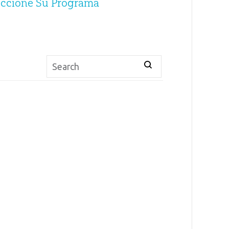
eccione Su Programa