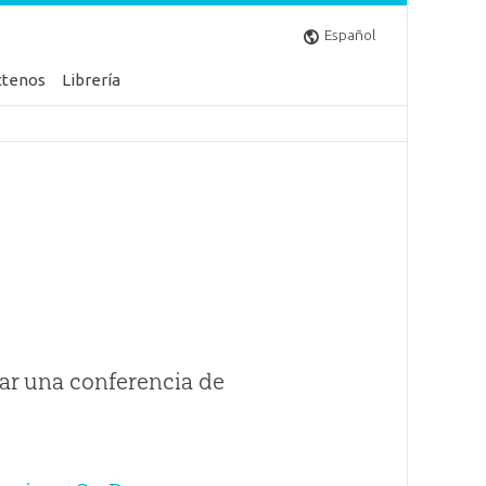
Español
ctenos
Librería
ar una conferencia de