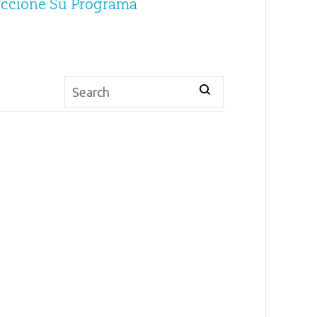
eccione Su Programa