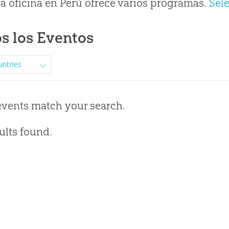
a oficina en Perú ofrece varios programas.
Sel
s los Eventos
untries
events match your search.
ults found.