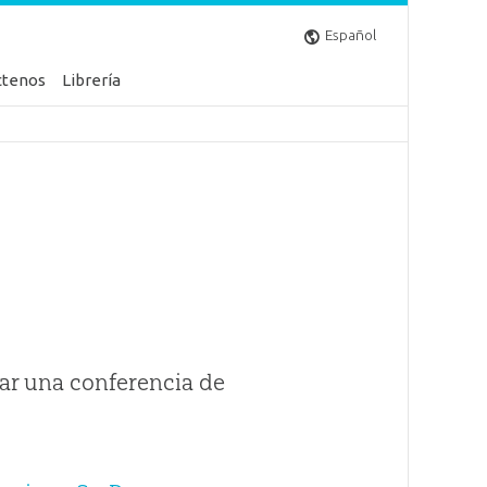
Español
ctenos
Librería
ar una conferencia de