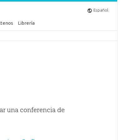
Español
ctenos
Librería
ar una conferencia de