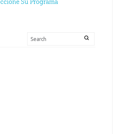
eccione Su Programa