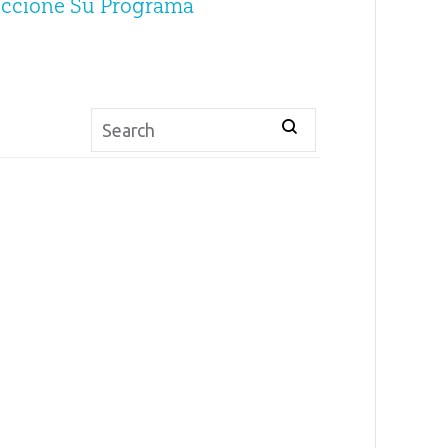
eccione Su Programa