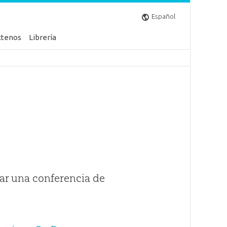
Español
ctenos
Librería
ar una conferencia de