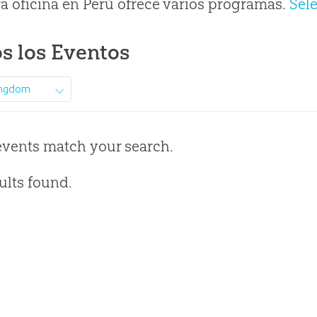
a oficina en Perú ofrece varios programas.
Sel
s los Eventos
ingdom
events match your search.
ults found.