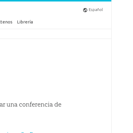
Español
ctenos
Librería
ar una conferencia de