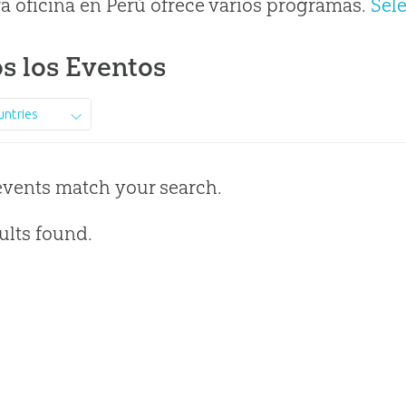
a oficina en Perú ofrece varios programas.
Sel
s los Eventos
untries
events match your search.
ults found.