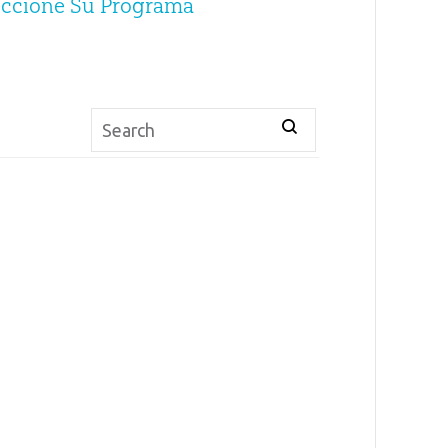
eccione Su Programa