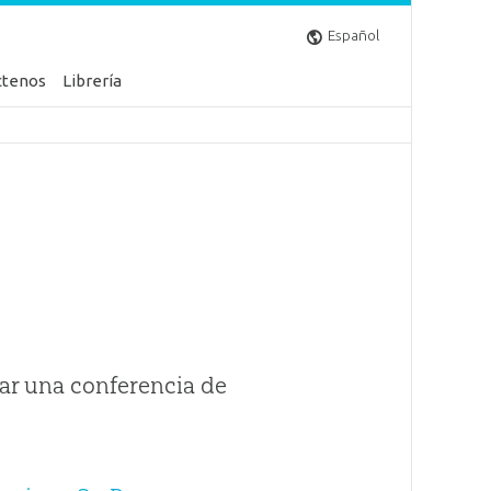
Español
ctenos
Librería
ar una conferencia de