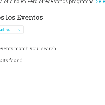
a oficina en Perú ofrece varios programas.
Sel
s los Eventos
untries
events match your search.
ults found.