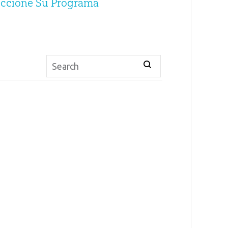
eccione Su Programa