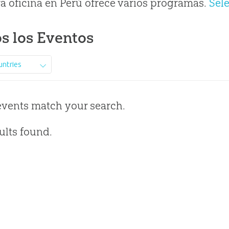
a oficina en Perú ofrece varios programas.
Sel
s los Eventos
untries
events match your search.
ults found.