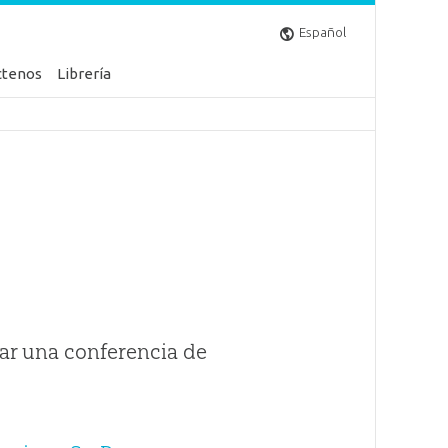
Español
ctenos
Librería
ar una conferencia de