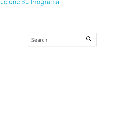
eccione Su Programa