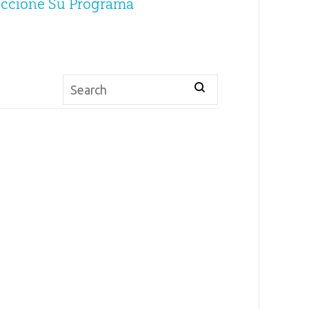
eccione Su Programa