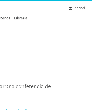
Español
ctenos
Librería
ar una conferencia de