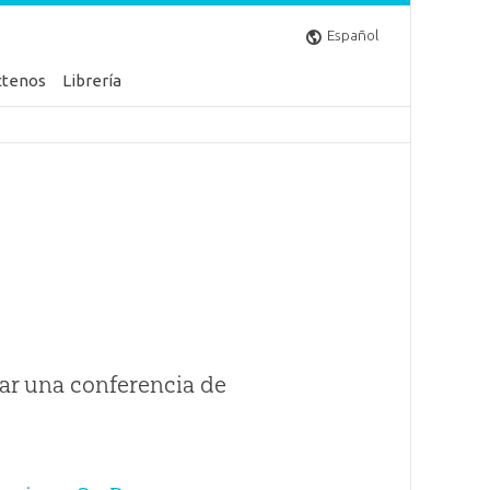
Español
ctenos
Librería
ar una conferencia de