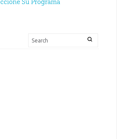
eccione Su Programa