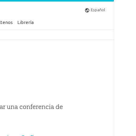
Español
ctenos
Librería
ar una conferencia de