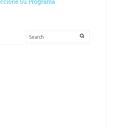
eccione Su Programa