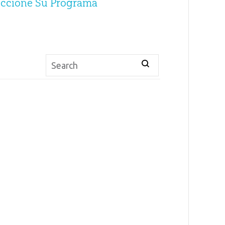
eccione Su Programa