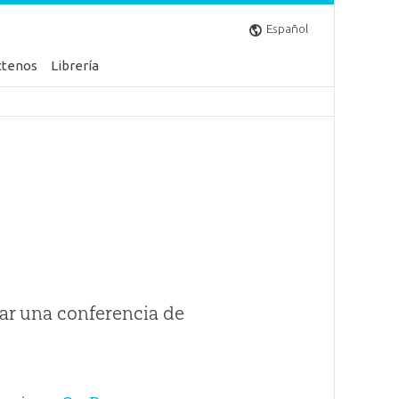
Español
ctenos
Librería
ar una conferencia de