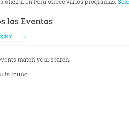
a oficina en Perú ofrece varios programas.
Sel
s los Eventos
ingdom
events match your search.
ults found.