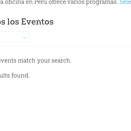
a oficina en Perú ofrece varios programas.
Sel
s los Eventos
events match your search.
ults found.