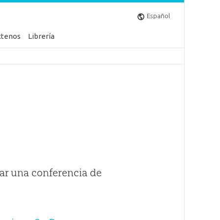
Español
ctenos
Librería
ar una conferencia de