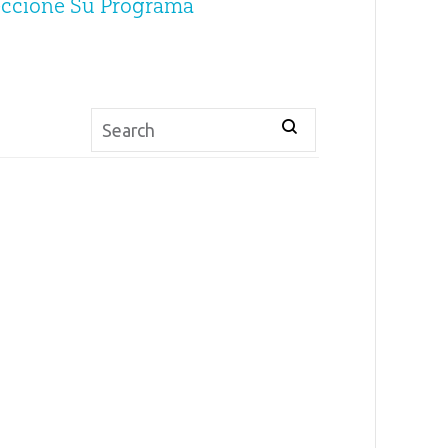
eccione Su Programa