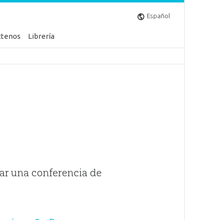
Español
ctenos
Librería
ar una conferencia de