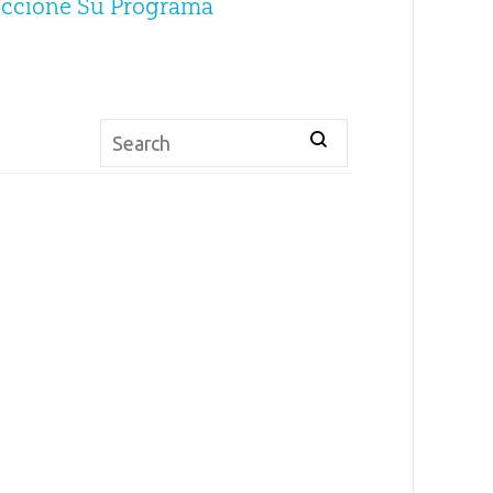
eccione Su Programa