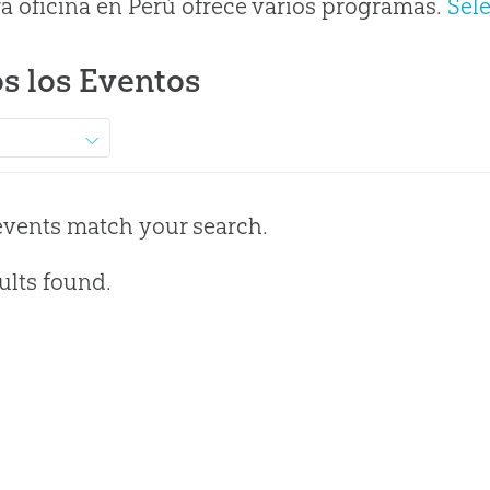
a oficina en Perú ofrece varios programas.
Sel
s los Eventos
events match your search.
ults found.