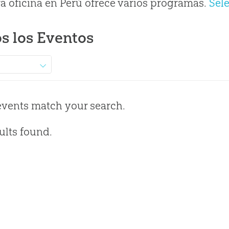
a oficina en Perú ofrece varios programas.
Sel
s los Eventos
events match your search.
ults found.