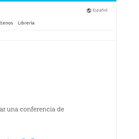
Español
ctenos
Librería
ar una conferencia de