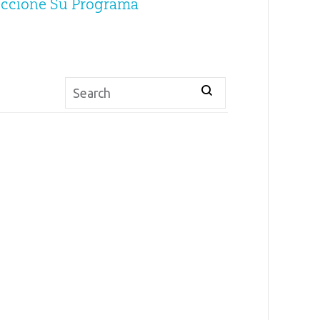
eccione Su Programa