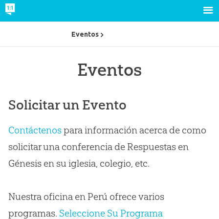
Eventos
Eventos
Solicitar un Evento
Contáctenos
para información acerca de como
solicitar una conferencia de Respuestas en
Génesis en su iglesia, colegio, etc.
Nuestra oficina en Perú ofrece varios
programas.
Seleccione Su Programa