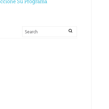
eccione Su Programa