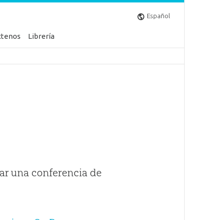
Español
ctenos
Librería
ar una conferencia de