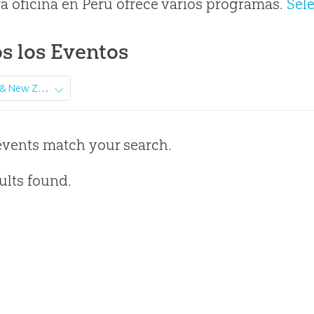
a oficina en Perú ofrece varios programas.
Sel
s los Eventos
Australia & New Zealand
events match your search.
ults found.