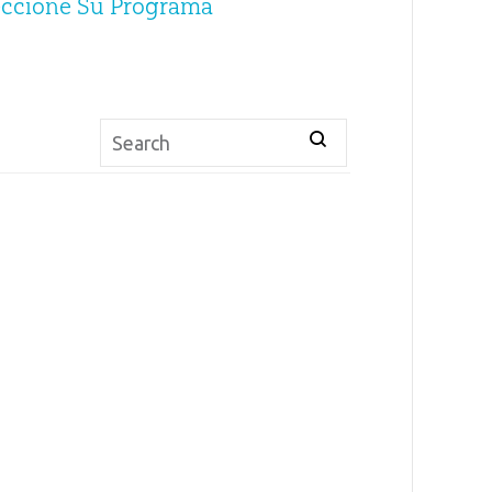
eccione Su Programa