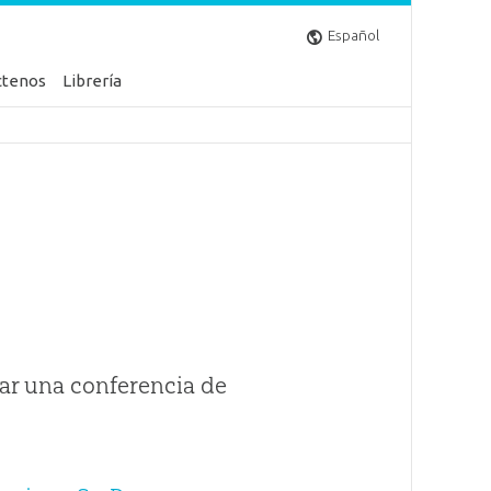
Español
ctenos
Librería
ar una conferencia de